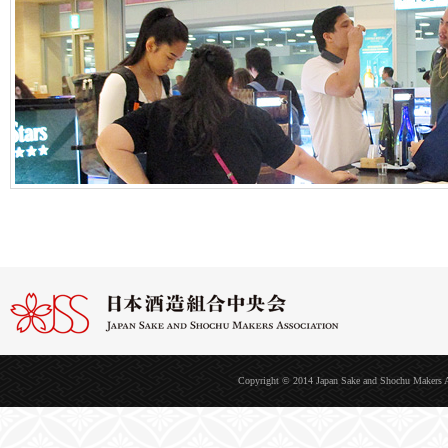
Copyright © 2014 Japan Sake and Shochu Makers Ass